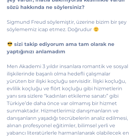
sözü hakkında ne söylersiniz?
Sigmund Freud söylemiştir, üzerine bizim bir şey
söylememiz icap etmez. Doğrudur
sizi takip ediyorum ama tam olarak ne
yaptığınızı anlamadım
Men Akademi 3 yıldır insanlara romantik ve sosyal
ilişkilerinde başarılı olma hedefli çalışmalar
yürüten bir ilişki koçluğu servisidir. İlişki koçluğu,
evlilik koçluğu ve flört koçluğu gibi hizmetlerin
yanı sıra sizlere “kadınları etkileme sanatı” gibi
Türkiye’de daha önce var olmamış bir hizmet
sunmaktadır. Hizmetlerimiz danışmanların ve
danışanların yaşadığı tecrübelerin analiz edilmesi,
alınan profesyonel eğitimler, bilimsel yerli ve
yabancı literatürlerle harmanlanarak olabilecek en