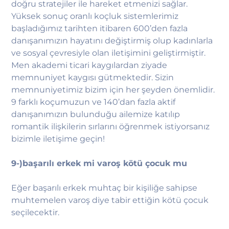
doğru stratejiler ile hareket etmenizi sağlar.
Yüksek sonuç oranlı koçluk sistemlerimiz
başladığımız tarihten itibaren 600’den fazla
danışanımızın hayatını değiştirmiş olup kadınlarla
ve sosyal çevresiyle olan iletişimini geliştirmiştir.
Men akademi ticari kaygılardan ziyade
memnuniyet kaygısı gütmektedir. Sizin
memnuniyetimiz bizim için her şeyden önemlidir.
9 farklı koçumuzun ve 140’dan fazla aktif
danışanımızın bulunduğu ailemize katılıp
romantik ilişkilerin sırlarını öğrenmek istiyorsanız
bizimle iletişime geçin!
9-)başarılı erkek mi varoş kötü çocuk mu
Eğer başarılı erkek muhtaç bir kişiliğe sahipse
muhtemelen varoş diye tabir ettiğin kötü çocuk
seçilecektir.