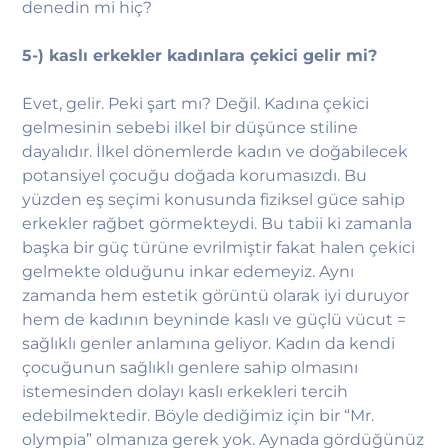
denedin mi hiç?
5-) kaslı erkekler kadınlara çekici gelir mi?
Evet, gelir. Peki şart mı? Değil. Kadına çekici
gelmesinin sebebi ilkel bir düşünce stiline
dayalıdır. İlkel dönemlerde kadın ve doğabilecek
potansiyel çocuğu doğada korumasızdı. Bu
yüzden eş seçimi konusunda fiziksel güce sahip
erkekler rağbet görmekteydi. Bu tabii ki zamanla
başka bir güç türüne evrilmiştir fakat halen çekici
gelmekte olduğunu inkar edemeyiz. Aynı
zamanda hem estetik görüntü olarak iyi duruyor
hem de kadının beyninde kaslı ve güçlü vücut =
sağlıklı genler anlamına geliyor. Kadın da kendi
çocuğunun sağlıklı genlere sahip olmasını
istemesinden dolayı kaslı erkekleri tercih
edebilmektedir. Böyle dediğimiz için bir “Mr.
olympia” olmanıza gerek yok. Aynada gördüğünüz