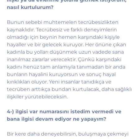
nasıl kurtulurum?
Bunun sebebi muhtemelen tecrübesizlikten
kaynaklıdır. Tecrübesiz ve farklı deneyimlerin
olmadığı için beynin hemen karşındaki kişiyle
hayaller ve bir gelecek kuruyor. Her önüne çıkan
kadınla bu yolları düşünmek uzun vadede sana
inanılmaz zararlar verecektir. Çünkü karşındaki
kadını henüz tam anlamıyla tanımadan bir anda
bunların hayalini kuruyorsun ve sonuç hayal
kırıklıkları oluyor. Yeni insanlar tanıdıkça ve
tecrüben arttıkça bundan kurtulacak, daha sağlıklı
ilişkiler yürütebileceksin.
4-) ilgisi var numarasını istedim vermedi ve
bana ilgisi devam ediyor ne yapayım?
Bir kere daha deneyebilirsin, buluşmaya çekmeyi