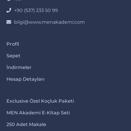
+90 (537) 233 50 99
bilgi@www.menakademi.com
Profil
Sepet
İndirmeler
Hesap Detayları
Exclusive Özel Koçluk Paketi
MEN Akademi E-Kitap Seti
250 Adet Makale