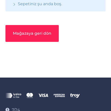
Sepetiniz şu anda boş.
Mağazaya geri dön
7/24