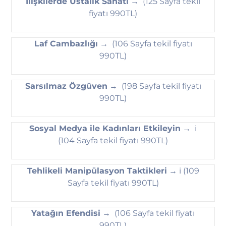
İlişkilerde Ustalık Sanatı
→ (125 Sayfa tekil
fiyatı 990TL)
Laf Cambazlığı
→ (106 Sayfa tekil fiyatı
990TL)
Sarsılmaz Özgüven
→ (198 Sayfa tekil fiyatı
990TL)
Sosyal Medya ile Kadınları Etkileyin
→ i
(104 Sayfa tekil fiyatı 990TL)
Tehlikeli Manipülasyon Taktikleri
→ i (109
Sayfa tekil fiyatı 990TL)
Yatağın Efendisi
→ (106 Sayfa tekil fiyatı
990TL)