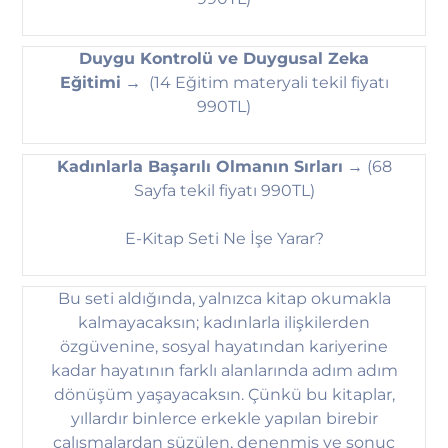
Duygu Kontrolü ve Duygusal Zeka
Eğitimi
→ (14 Eğitim materyali tekil fiyatı
990TL)
Kadınlarla Başarılı Olmanın Sırları
→ (68
Sayfa tekil fiyatı 990TL)
E-Kitap Seti Ne İşe Yarar?
Bu seti aldığında, yalnızca kitap okumakla
kalmayacaksın; kadınlarla ilişkilerden
özgüvenine, sosyal hayatından kariyerine
kadar hayatının farklı alanlarında adım adım
dönüşüm yaşayacaksın. Çünkü bu kitaplar,
yıllardır binlerce erkekle yapılan birebir
çalışmalardan süzülen, denenmiş ve sonuç