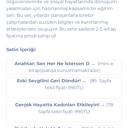
özgüvenlerinde ve sosyal hayatlarında dönüşüm
yaratmaları için hazırlanmış kapsamlı bir eğitim
seti. Bu set, yıllardır danışanlarla birebir
çalışmalardan süzülen bilgiler ve kanıtlanmış
stratejilerden oluşuyor. Bu sete sadece 2 E-kitap
fiyatına şimdi sahip ol!
Setin İçeriği:
Anahtar: Sen Her Ne İstersen O
→ (mini e
kitap)(satışa sunulmamaktadır)
Eski Sevgilini Geri Döndür!
→ (85 Sayfa
tekil fiyatı 990TL)
Gerçek Hayatta Kadınları Etkileyin!
→ (78
Sayfa tekil fiyatı 990TL)