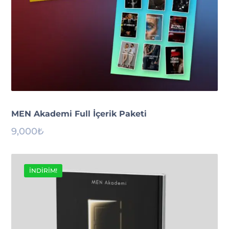
MEN Akademi Full İçerik Paketi
9,000
₺
İNDIRIM!