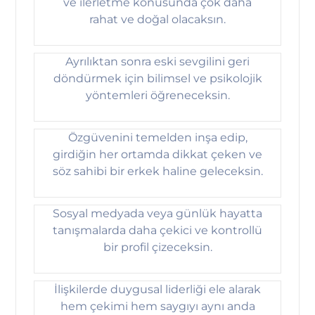
ve ilerletme konusunda çok daha
rahat ve doğal olacaksın.
Ayrılıktan sonra eski sevgilini geri
döndürmek için bilimsel ve psikolojik
yöntemleri öğreneceksin.
Özgüvenini temelden inşa edip,
girdiğin her ortamda dikkat çeken ve
söz sahibi bir erkek haline geleceksin.
Sosyal medyada veya günlük hayatta
tanışmalarda daha çekici ve kontrollü
bir profil çizeceksin.
İlişkilerde duygusal liderliği ele alarak
hem çekimi hem saygıyı aynı anda