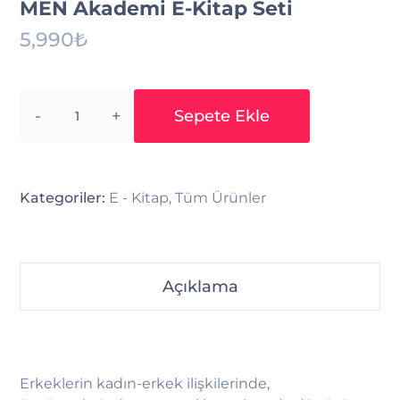
MEN Akademi E-Kitap Seti
5,990
₺
Adet
Sepete Ekle
Kategoriler:
E - Kitap
,
Tüm Ürünler
Açıklama
Erkeklerin kadın-erkek ilişkilerinde,